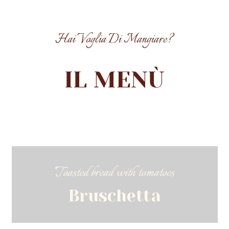
Hai Voglia Di Mangiare?
IL MENÙ
Toasted bread with tomatoes
Bruschetta