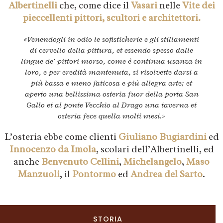
Albertinelli
che, come dice il
Vasari
nelle
Vite dei
pieccellenti pittori, scultori e architettori.
«Venendogli in odio le sofisticherie e gli stillamenti
di cervello della pittura, et essendo spesso dalle
lingue de’ pittori morso, come è continua usanza in
loro, e per eredità mantenuta, si risolvette darsi a
più bassa e meno faticosa e più allegra arte; et
aperto una bellissima osteria fuor della porta San
Gallo et al ponte Vecchio al Drago una taverna et
osteria fece quella molti mesi.»
L’osteria ebbe come clienti
Giuliano Bugiardini
ed
Innocenzo da Imola
, scolari dell’Albertinelli, ed
anche
Benvenuto Cellini
,
Michelangelo
,
Maso
Manzuoli
, il
Pontormo
ed
Andrea del Sarto
.
STORIA