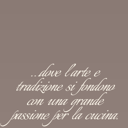
…dove l’arte e
tradizione si fondono
con una grande
passione per la cucina.